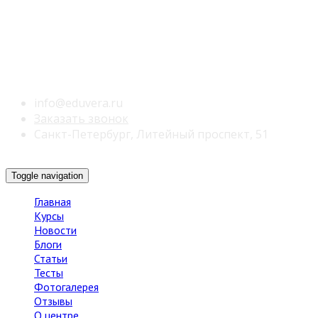
info@eduvera.ru
Заказать звонок
Санкт-Петербург, Литейный проспект, 51
Toggle navigation
Главная
Курсы
Новости
Блоги
Статьи
Тесты
Фотогалерея
Отзывы
О центре