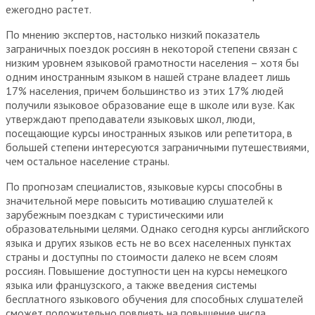
ежегодно растет.
По мнению экспертов, настолько низкий показатель
заграничных поездок россиян в некоторой степени связан с
низким уровнем языковой грамотности населения – хотя бы
одним иностранным языком в нашей стране владеет лишь
17% населения, причем большинство из этих 17% людей
получили языковое образование еще в школе или вузе. Как
утверждают преподаватели языковых школ, люди,
посещающие курсы иностранных языков или репетитора, в
большей степени интересуются заграничными путешествиями,
чем остальное население страны.
По прогнозам специалистов, языковые курсы способны в
значительной мере повысить мотивацию слушателей к
зарубежным поездкам с туристическими или
образовательными целями. Однако сегодня курсы английского
языка и других языков есть не во всех населенных пунктах
страны и доступны по стоимости далеко не всем слоям
россиян. Повышение доступности цен на курсы немецкого
языка или французского, а также введения системы
бесплатного языкового обучения для способных слушателей
сможет положительно повлиять на повышение числа