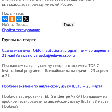
выезжающих за границу жителей России.
Поделиться:
Найти:
Пройти тестирование
Группы на старте
Сдача экзамена TOEIC Institutional programme — 23 апреля и
21 мая! Запись по veraedu@eduvera.spb.ru
Приглашаем на сдачу международного экзамена TOEIC
Institutional programme. Ближайшие даты сдачи — 23 апреля
и 21...
Пробный экзамен по английскому языку IELTS — 28 марта!
Пробное тестирование IELTS в Центре VERA Приглашаем на
пробное тестирование по английскому языку IELTS 28 марта
Пробный...