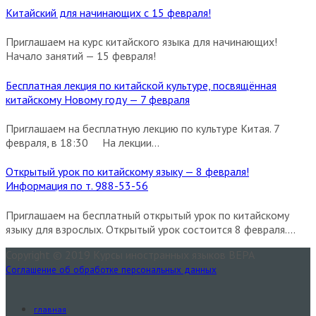
Китайский для начинающих с 15 февраля!
Приглашаем на курс китайского языка для начинающих!
Начало занятий — 15 февраля!
Бесплатная лекция по китайской культуре, посвящённая
китайскому Новому году — 7 февраля
Приглашаем на бесплатную лекцию по культуре Китая. 7
февраля, в 18:30 На лекции...
Открытый урок по китайскому языку — 8 февраля!
Информация по т. 988-53-56
Приглашаем на бесплатный открытый урок по китайскому
языку для взрослых. Открытый урок состоится 8 февраля....
Copyright © 2019 Курсы иностранных языков ВЕРА
Соглашение об обработке персональных данных
главная