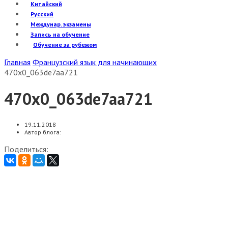
Китайский
Русский
Междунар. экзамены
Запись на обучение
Обучение за рубежом
Главная
Французский язык для начинающих
470x0_063de7aa721
470x0_063de7aa721
19.11.2018
Автор блога:
Поделиться: