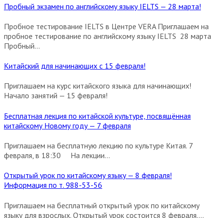
Пробный экзамен по английскому языку IELTS — 28 марта!
Пробное тестирование IELTS в Центре VERA Приглашаем на
пробное тестирование по английскому языку IELTS 28 марта
Пробный...
Китайский для начинающих с 15 февраля!
Приглашаем на курс китайского языка для начинающих!
Начало занятий — 15 февраля!
Бесплатная лекция по китайской культуре, посвящённая
китайскому Новому году — 7 февраля
Приглашаем на бесплатную лекцию по культуре Китая. 7
февраля, в 18:30 На лекции...
Открытый урок по китайскому языку — 8 февраля!
Информация по т. 988-53-56
Приглашаем на бесплатный открытый урок по китайскому
языку для взрослых. Открытый урок состоится 8 февраля....