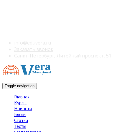
info@eduvera.ru
Заказать звонок
Санкт-Петербург, Литейный проспект, 51
Toggle navigation
Главная
Курсы
Новости
Блоги
Статьи
Тесты