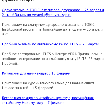
Сдача экзамена TOEIC Institutional programme — 23 апреля и
21 мая! Запись по veraedu@eduvera.spb.ru
Приглашаем на сдачу международного экзамена TOEIC
Institutional programme. Ближайшие даты сдачи — 23 апреля
и 21...
Пробный экзамен по английскому языку IELTS — 28 марта!
Пробное тестирование IELTS в Центре VERA Приглашаем на
пробное тестирование по английскому языку IELTS 28 марта
Пробный...
Китайский для начинающих с 15 февраля!
Приглашаем на курс китайского языка для начинающих!
Начало занятий — 15 февраля!
Бесплатная лекция по китайской культуре, посвящённая
китайскому Новому году — 7 февраля