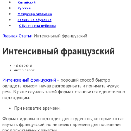
Китайский
Русский
Междунар. экзамены
Запись на обучение
Обучение за рубежом
Главная
Статьи
Интенсивный французский
Интенсивный французский
16.04.2018
Автор блога:
Интенсивный французский
–
хороший способ быстро
овладеть языком, начав разговаривать и понимать чужую
речь.
В ряде случаев такой формат становится единственно
подходящим:
При нехватке времени.
Формат идеально подходит для студентов, которые хотят
изучать французский, но не имеют времени для посещения
продолжительных занятий.