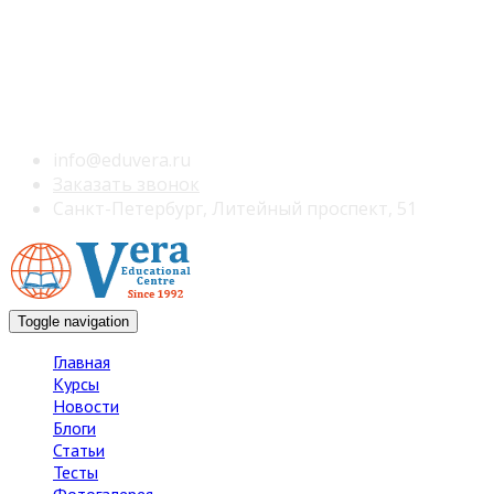
info@eduvera.ru
Заказать звонок
Санкт-Петербург, Литейный проспект, 51
Toggle navigation
Главная
Курсы
Новости
Блоги
Статьи
Тесты