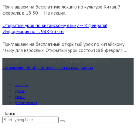
Приглашаем на бесплатную лекцию по культуре Китая. 7
февраля, в 18:30 На лекции...
Открытый урок по китайскому языку — 8 февраля!
Информация по т. 988-53-56
Приглашаем на бесплатный открытый урок по китайскому
языку для взрослых. Открытый урок состоится 8 февраля....
Copyright © 2019 Курсы иностранных языков ВЕРА
Соглашение об обработке персональных данных
главная
курсы
блоги
фотогалерея
Поиск