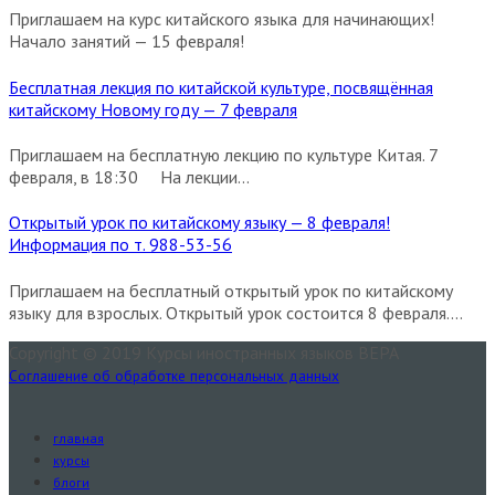
Приглашаем на курс китайского языка для начинающих!
Начало занятий — 15 февраля!
Бесплатная лекция по китайской культуре, посвящённая
китайскому Новому году — 7 февраля
Приглашаем на бесплатную лекцию по культуре Китая. 7
февраля, в 18:30 На лекции...
Открытый урок по китайскому языку — 8 февраля!
Информация по т. 988-53-56
Приглашаем на бесплатный открытый урок по китайскому
языку для взрослых. Открытый урок состоится 8 февраля....
Copyright © 2019 Курсы иностранных языков ВЕРА
Соглашение об обработке персональных данных
главная
курсы
блоги