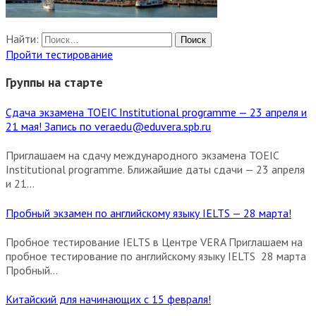
Найти:
Пройти тестирование
Группы на старте
Сдача экзамена TOEIC Institutional programme — 23 апреля и
21 мая! Запись по veraedu@eduvera.spb.ru
Приглашаем на сдачу международного экзамена TOEIC
Institutional programme. Ближайшие даты сдачи — 23 апреля
и 21...
Пробный экзамен по английскому языку IELTS — 28 марта!
Пробное тестирование IELTS в Центре VERA Приглашаем на
пробное тестирование по английскому языку IELTS 28 марта
Пробный...
Китайский для начинающих с 15 февраля!