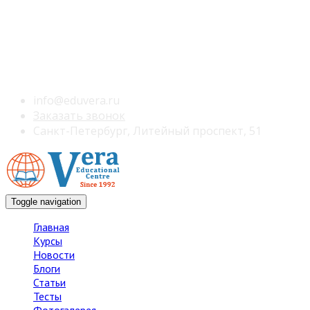
info@eduvera.ru
Заказать звонок
Санкт-Петербург, Литейный проспект, 51
Toggle navigation
Главная
Курсы
Новости
Блоги
Статьи
Тесты