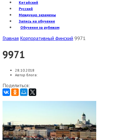
Китайский
Русский
Междунар. экзамены
Запись на обучение
Обучение за рубежом
Главная
Корпоративный финский
9971
9971
28.10.2018
Автор блога:
Поделиться: