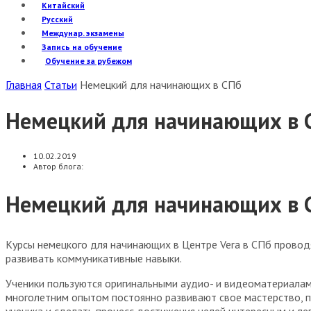
Китайский
Русский
Междунар. экзамены
Запись на обучение
Обучение за рубежом
Главная
Статьи
Немецкий для начинающих в СПб
Немецкий для начинающих в 
10.02.2019
Автор блога:
Немецкий для начинающих в 
Курсы немецкого для начинающих в Центре Vera в СПб провод
развивать коммуникативные навыки.
Ученики пользуются оригинальными аудио- и видеоматериалам
многолетним опытом постоянно развивают
свое мастерство
,
ученика и сделать процесс достижения целей интересным и лег