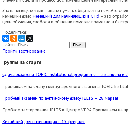
Знать немецкий язык – значит уметь общаться на нем. Это оч
немецкий язык.
Немецкий для начинающих в СПб
– это отработ
цели обучения, свобода в общении помогают заметно и быстро
Поделиться:
Найти:
Пройти тестирование
Группы на старте
Сдача экзамена TOEIC Institutional programme — 23 апреля и 2
Приглашаем на сдачу международного экзамена TOEIC Institut
Пробный экзамен по английскому языку IELTS — 28 марта!
Пробное тестирование IELTS в Центре VERA Приглашаем на пр
Китайский для начинающих с 15 февраля!