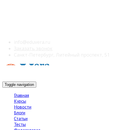
info@eduvera.ru
Заказать звонок
Санкт-Петербург, Литейный проспект, 51
Toggle navigation
Главная
Курсы
Новости
Блоги
Статьи
Тесты