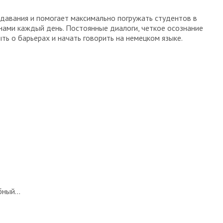
одавания и помогает максимально погружать студентов в
нами каждый день. Постоянные диалоги, четкое осознание
ть о барьерах и начать говорить на немецком языке.
ный...