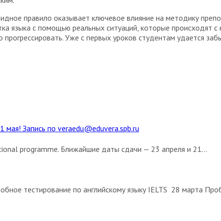
евидное правило оказывает ключевое влияние на методику преп
ка языка с помощью реальных ситуаций, которые происходят с 
 прогрессировать. Уже с первых уроков студентам удается забы
1 мая! Запись по veraedu@eduvera.spb.ru
ional programme. Ближайшие даты сдачи — 23 апреля и 21...
обное тестирование по английскому языку IELTS 28 марта Проб