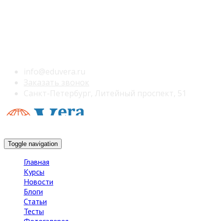
info@eduvera.ru
Заказать звонок
Санкт-Петербург, Литейный проспект, 51
Toggle navigation
Главная
Курсы
Новости
Блоги
Статьи
Тесты