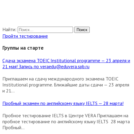
Найти:
Пройти тестирование
Группы на старте
Сдача экзамена TOEIC Institutional programme — 23 апреля и
21 мая! Запись по veraedu@eduvera.spb.ru
Приглашаем на сдачу международного экзамена TOEIC
Institutional programme. Ближайшие даты сдачи — 23 апреля
и 21...
Пробный экзамен по английскому языку IELTS — 28 марта!
Пробное тестирование IELTS в Центре VERA Приглашаем на
пробное тестирование по английскому языку IELTS 28 марта
Пробный...