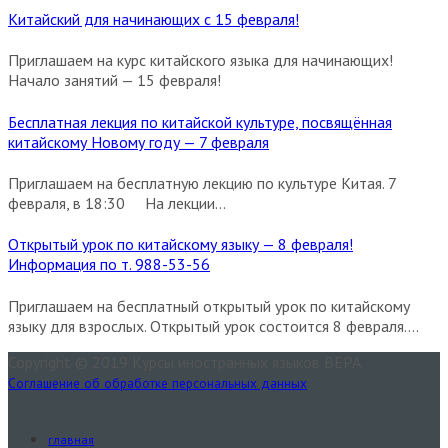
Китайский для начинающих с 15 февраля!
Приглашаем на курс китайского языка для начинающих!
Начало занятий — 15 февраля!
Бесплатная лекция по китайской культуре, посвящённая
китайскому Новому году — 7 февраля
Приглашаем на бесплатную лекцию по культуре Китая. 7
февраля, в 18:30 На лекции...
Открытый урок по китайскому языку — 8 февраля!
Информация по т. 988-53-56
Приглашаем на бесплатный открытый урок по китайскому
языку для взрослых. Открытый урок состоится 8 февраля....
Copyright © 2019 Курсы иностранных языков ВЕРА
Соглашение об обработке персональных данных
главная