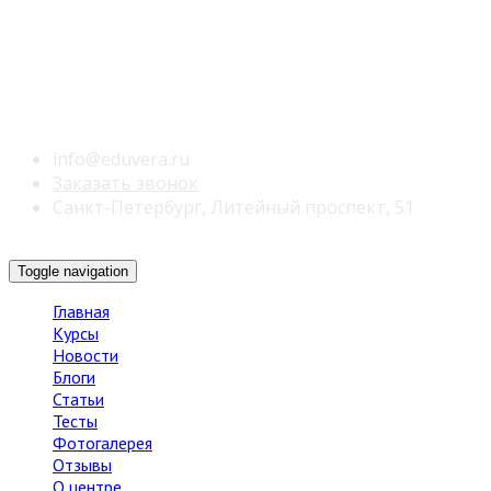
info@eduvera.ru
Заказать звонок
Санкт-Петербург, Литейный проспект, 51
Toggle navigation
Главная
Курсы
Новости
Блоги
Статьи
Тесты
Фотогалерея
Отзывы
О центре