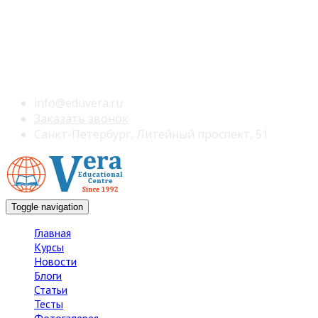
info@eduvera.ru
Заказать звонок
Санкт-Петербург, Литейный проспект, 51
Toggle navigation
Главная
Курсы
Новости
Блоги
Статьи
Тесты