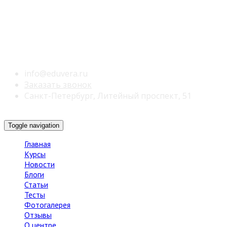
info@eduvera.ru
Заказать звонок
Санкт-Петербург, Литейный проспект, 51
Toggle navigation
Главная
Курсы
Новости
Блоги
Статьи
Тесты
Фотогалерея
Отзывы
О центре