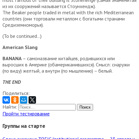
из их сооружений называется Стоунхендж).
The Beaker people traded in metal with the rich Mediterranean
countries (они торговали металлом с богатыми странами
Средиземноморья).
(To be continued…)
American Slang
BANANA
– самоназвание китайцев, родившихся или
выросших в Америке (обамериканившихся). Смысл: снаружи
(по виду) желтый, а внутри (по мышлению) – белый.
THE END
Поделиться:
Найти:
Пройти тестирование
Группы на старте