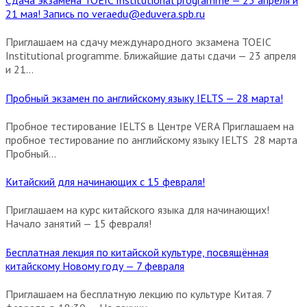
Сдача экзамена TOEIC Institutional programme — 23 апреля и
21 мая! Запись по veraedu@eduvera.spb.ru
Приглашаем на сдачу международного экзамена TOEIC
Institutional programme. Ближайшие даты сдачи — 23 апреля
и 21...
Пробный экзамен по английскому языку IELTS — 28 марта!
Пробное тестирование IELTS в Центре VERA Приглашаем на
пробное тестирование по английскому языку IELTS 28 марта
Пробный...
Китайский для начинающих с 15 февраля!
Приглашаем на курс китайского языка для начинающих!
Начало занятий — 15 февраля!
Бесплатная лекция по китайской культуре, посвящённая
китайскому Новому году — 7 февраля
Приглашаем на бесплатную лекцию по культуре Китая. 7