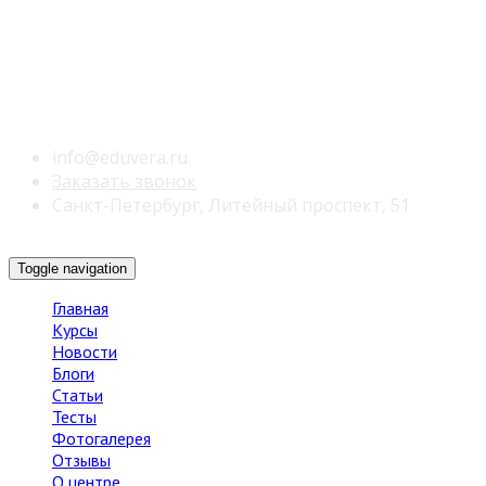
info@eduvera.ru
Заказать звонок
Санкт-Петербург, Литейный проспект, 51
Toggle navigation
Главная
Курсы
Новости
Блоги
Статьи
Тесты
Фотогалерея
Отзывы
О центре