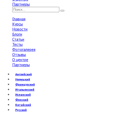
Партнеры
Главная
Курсы
Новости
Блоги
Статьи
Тесты
Фотогалерея
Отзывы
О центре
Партнеры
Английский
Немецкий
Французский
Итальянский
Испанский
Финский
Китайский
Русский