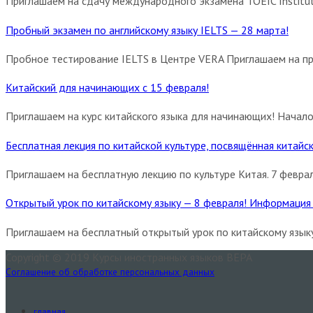
Приглашаем на сдачу международного экзамена TOEIC Institut
Пробный экзамен по английскому языку IELTS — 28 марта!
Пробное тестирование IELTS в Центре VERA Приглашаем на пр
Китайский для начинающих с 15 февраля!
Приглашаем на курс китайского языка для начинающих! Начало
Бесплатная лекция по китайской культуре, посвящённая китай
Приглашаем на бесплатную лекцию по культуре Китая. 7 феврал
Открытый урок по китайскому языку — 8 февраля! Информация 
Приглашаем на бесплатный открытый урок по китайскому языку 
Copyright © 2019 Курсы иностранных языков ВЕРА
Соглашение об обработке персональных данных
главная