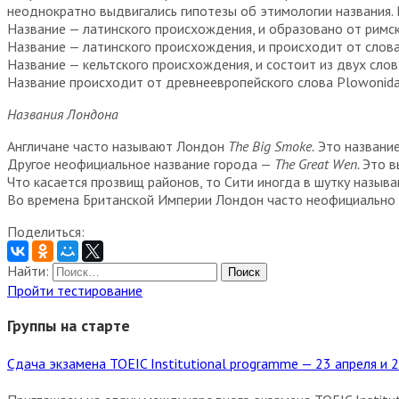
неоднократно выдвигались гипотезы об этимологии названия.
Название — латинского происхождения, и образовано от римс
Название — латинского происхождения, и происходит от слова 
Название — кельтского происхождения, и состоит из двух слов: 
Название происходит от древнеевропейского слова Plowonida
Названия Лондона
Англичане часто называют Лондон
The Big Smoke.
Это название
Другое неофициальное название города —
The Great Wen.
Это в
Что касается прозвищ районов, то Сити иногда в шутку назыв
Во времена Британской Империи Лондон часто неофициально 
Поделиться:
Найти:
Пройти тестирование
Группы на старте
Сдача экзамена TOEIC Institutional programme — 23 апреля и 2