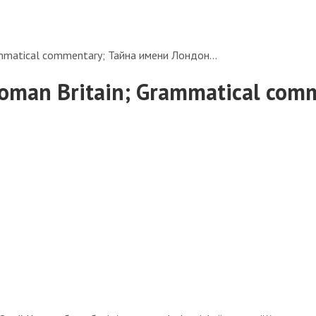
rammatical commentary; Тайна имени Лондон…
 Roman Britain; Grammatical c