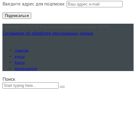
Введите адрес для подписки:
Copyright © 2019 Курсы иностранных языков ВЕРА
Соглашение об обработке персональных данных
главная
курсы
блоги
фотогалерея
Поиск