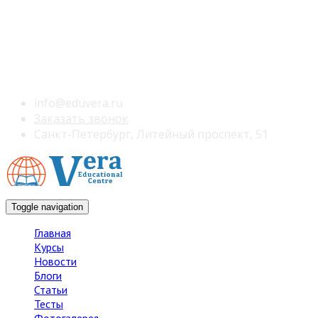
info@eduvera.ru
Заказать звонок
Санкт-Петербург, Литейный проспект, 51
Toggle navigation
Главная
Курсы
Новости
Блоги
Статьи
Тесты