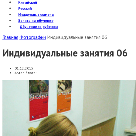
Китайский
Русский
Междунар. экзамены
Запись на обучение
Обучение за рубежом
Главная
Фотографии
Индивидуальные занятия 06
Индивидуальные занятия 06
01.12.2015
Автор блога: