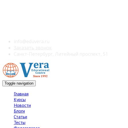
info@eduvera.ru
Заказать звонок
Санкт-Петербург, Литейный проспект, 51
Toggle navigation
Главная
Курсы
Новости
Блоги
Статьи
Тесты