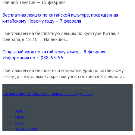
Начало занятий — 15 февраля!
Бесплатная лекция по китайской культуре, посвящённая
китайскому Новому году — 7 февраля
Приглашаем на бесплатную лекцию по культуре Китая. 7
февраля, в 18:30 На лекции...
Открытый урок по китайскому языку — 8 февраля!
Информация по т. 988-53-56
Приглашаем на бесплатный открытый урок по китайскому
языку для взрослых. Открытый урок состоится 8 февраля....
Copyright © 2019 Курсы иностранных языков ВЕРА
Соглашение об обработке персональных данных
главная
курсы
блоги
фотогалерея