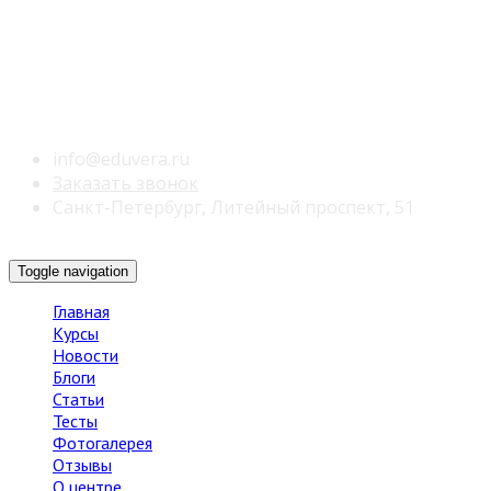
info@eduvera.ru
Заказать звонок
Санкт-Петербург, Литейный проспект, 51
Toggle navigation
Главная
Курсы
Новости
Блоги
Статьи
Тесты
Фотогалерея
Отзывы
О центре