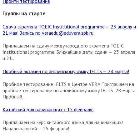
Пройти тестирование
Группы на старте
Сдача экзамена TOEIC Institutional programme — 23 апреля и
21 мая! Запись по veraedu@eduvera.spb.ru
Приглашаем на сдачу международного экзамена TOEIC
Institutional programme. Ближайшие даты сдачи — 23 апреля
и 21...
Пробный экзамен по английскому языку IELTS — 28 марта!
Пробное тестирование IELTS в Центре VERA Приглашаем на
пробное тестирование по английскому языку IELTS 28 марта
Пробный...
Китайский для начинающих с 15 февраля!
Приглашаем на курс китайского языка для начинающих!
Начало занятий — 15 февраля!