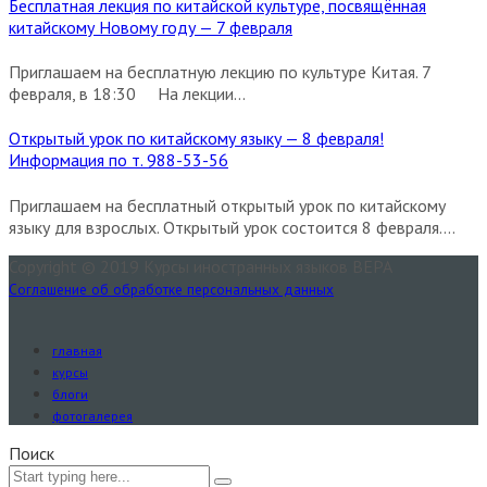
Бесплатная лекция по китайской культуре, посвящённая
китайскому Новому году — 7 февраля
Приглашаем на бесплатную лекцию по культуре Китая. 7
февраля, в 18:30 На лекции...
Открытый урок по китайскому языку — 8 февраля!
Информация по т. 988-53-56
Приглашаем на бесплатный открытый урок по китайскому
языку для взрослых. Открытый урок состоится 8 февраля....
Copyright © 2019 Курсы иностранных языков ВЕРА
Соглашение об обработке персональных данных
главная
курсы
блоги
фотогалерея
Поиск