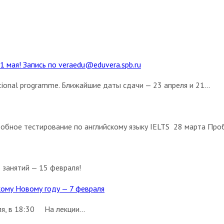
1 мая! Запись по veraedu@eduvera.spb.ru
ional programme. Ближайшие даты сдачи — 23 апреля и 21...
обное тестирование по английскому языку IELTS 28 марта Проб
 занятий — 15 февраля!
скому Новому году — 7 февраля
я, в 18:30 На лекции...