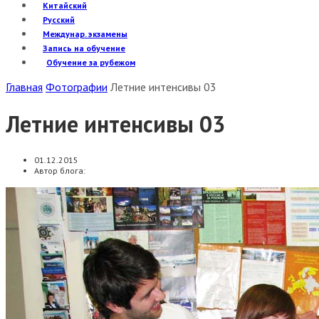
Китайский
Русский
Междунар. экзамены
Запись на обучение
Обучение за рубежом
Главная
Фотографии
Летние интенсивы 03
Летние интенсивы 03
01.12.2015
Автор блога: