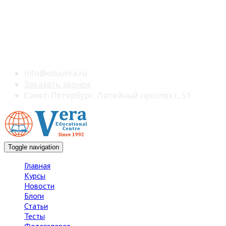
info@eduvera.ru
Заказать звонок
Санкт-Петербург, Литейный проспект, 51
Toggle navigation
Главная
Курсы
Новости
Блоги
Статьи
Тесты