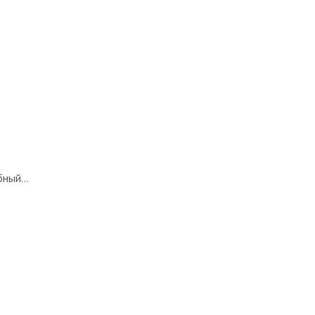
ный...