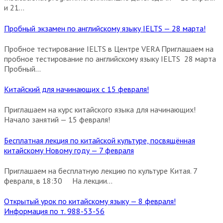
и 21...
Пробный экзамен по английскому языку IELTS — 28 марта!
Пробное тестирование IELTS в Центре VERA Приглашаем на
пробное тестирование по английскому языку IELTS 28 марта
Пробный...
Китайский для начинающих с 15 февраля!
Приглашаем на курс китайского языка для начинающих!
Начало занятий — 15 февраля!
Бесплатная лекция по китайской культуре, посвящённая
китайскому Новому году — 7 февраля
Приглашаем на бесплатную лекцию по культуре Китая. 7
февраля, в 18:30 На лекции...
Открытый урок по китайскому языку — 8 февраля!
Информация по т. 988-53-56