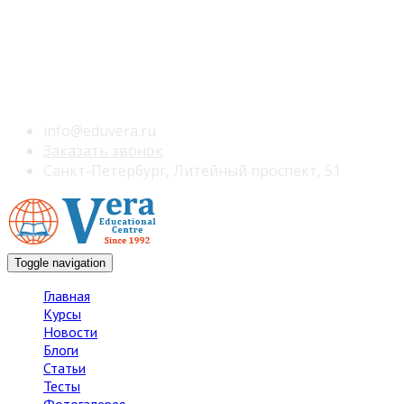
info@eduvera.ru
Заказать звонок
Санкт-Петербург, Литейный проспект, 51
Toggle navigation
Главная
Курсы
Новости
Блоги
Статьи
Тесты