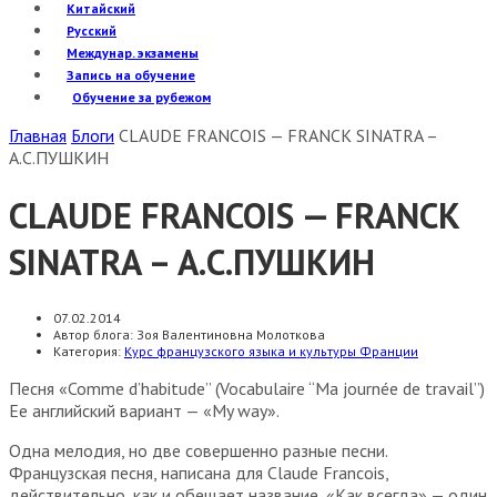
Китайский
Русский
Междунар. экзамены
Запись на обучение
Обучение за рубежом
Главная
Блоги
СLAUDE FRANCOIS — FRANCK SINATRA –
А.С.ПУШКИН
СLAUDE FRANCOIS — FRANCK
SINATRA – А.С.ПУШКИН
07.02.2014
Автор блога:
Зоя Валентиновна Молоткова
Категория:
Курс французского языка и культуры Франции
Песня «Comme d’habitude” (Vocabulaire “Ma journée de travail”)
Ее английский вариант — «My way».
Одна мелодия, но две совершенно разные песни.
Французская песня, написана для Claude Francois,
действительно, как и обещает название, «Как всегда» — один