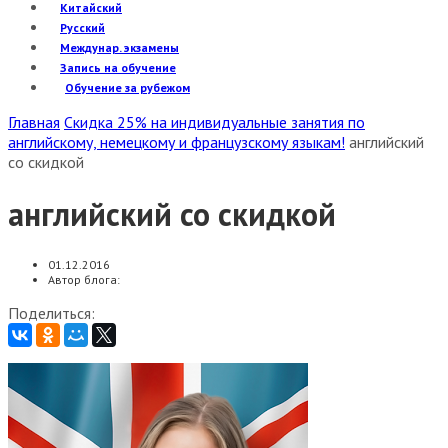
Китайский
Русский
Междунар. экзамены
Запись на обучение
Обучение за рубежом
Главная
Скидка 25% на индивидуальные занятия по
английскому, немецкому и французскому языкам!
английский
со скидкой
английский со скидкой
01.12.2016
Автор блога:
Поделиться: