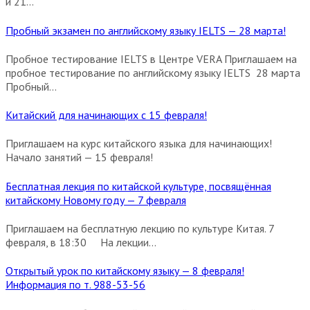
и 21...
Пробный экзамен по английскому языку IELTS — 28 марта!
Пробное тестирование IELTS в Центре VERA Приглашаем на
пробное тестирование по английскому языку IELTS 28 марта
Пробный...
Китайский для начинающих с 15 февраля!
Приглашаем на курс китайского языка для начинающих!
Начало занятий — 15 февраля!
Бесплатная лекция по китайской культуре, посвящённая
китайскому Новому году — 7 февраля
Приглашаем на бесплатную лекцию по культуре Китая. 7
февраля, в 18:30 На лекции...
Открытый урок по китайскому языку — 8 февраля!
Информация по т. 988-53-56