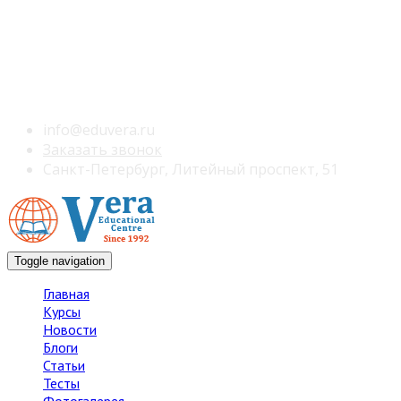
info@eduvera.ru
Заказать звонок
Санкт-Петербург, Литейный проспект, 51
Toggle navigation
Главная
Курсы
Новости
Блоги
Статьи
Тесты