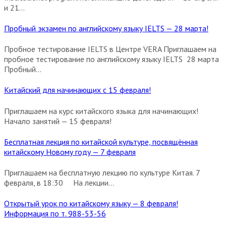
и 21...
Пробный экзамен по английскому языку IELTS — 28 марта!
Пробное тестирование IELTS в Центре VERA Приглашаем на
пробное тестирование по английскому языку IELTS 28 марта
Пробный...
Китайский для начинающих с 15 февраля!
Приглашаем на курс китайского языка для начинающих!
Начало занятий — 15 февраля!
Бесплатная лекция по китайской культуре, посвящённая
китайскому Новому году — 7 февраля
Приглашаем на бесплатную лекцию по культуре Китая. 7
февраля, в 18:30 На лекции...
Открытый урок по китайскому языку — 8 февраля!
Информация по т. 988-53-56