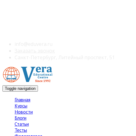
info@eduvera.ru
Заказать звонок
Санкт-Петербург, Литейный проспект, 51
Toggle navigation
Главная
Курсы
Новости
Блоги
Статьи
Тесты